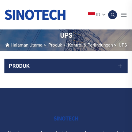
ID
UPS
Halaman Utama
>
Produk
>
Kontrol & Perlindungan
>
UPS
PRODUK