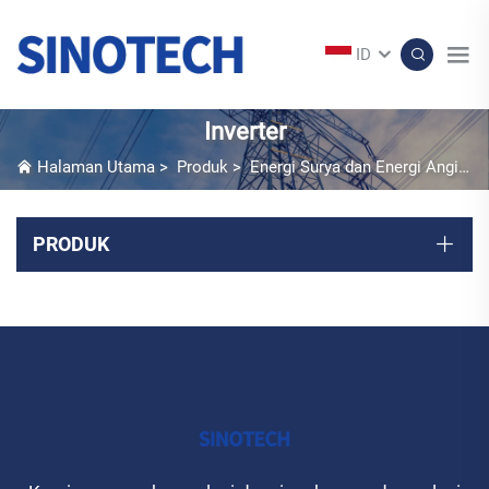
ID
Inverter
Halaman Utama
>
Produk
>
Energi Surya dan Energi Angin
>
PRODUK