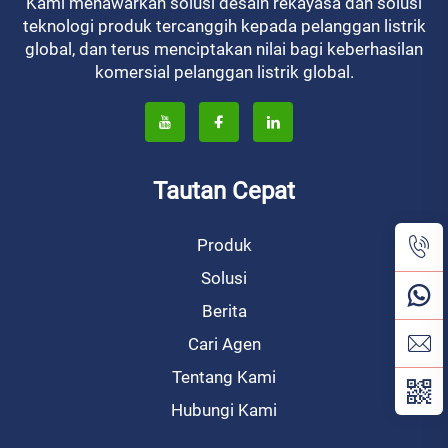
Kami menawarkan solusi desain rekayasa dan solusi
teknologi produk tercanggih kepada pelanggan listrik
global, dan terus menciptakan nilai bagi keberhasilan
komersial pelanggan listrik global.
Tautan Cepat
Produk
Solusi
Berita
Cari Agen
Tentang Kami
Hubungi Kami