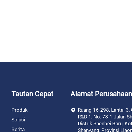
Tautan Cepat
Alamat Perusahaan
Produk
Ruang 16-298, Lantai 3,
R&D 1, No. 78-1 Jalan Sh
Solusi
Distrik Shenbei Baru, Ko
Berita
Shenyang, Provinsi Liao