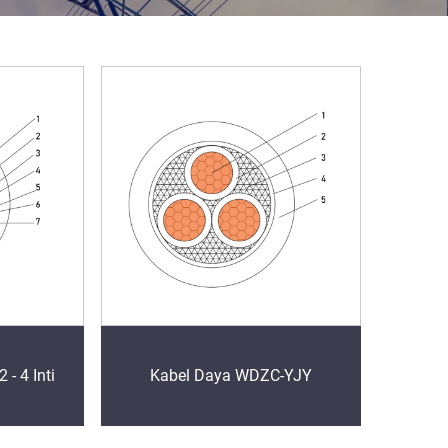
- 4 Inti
Kabel Daya WDZC-YJY