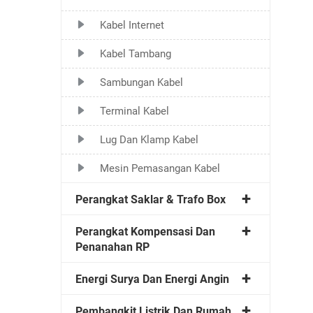
Kabel Internet
Kabel Tambang
Sambungan Kabel
Terminal Kabel
Lug Dan Klamp Kabel
Mesin Pemasangan Kabel
Perangkat Saklar & Trafo Box
Perangkat Kompensasi Dan
Penanahan RP
Energi Surya Dan Energi Angin
Pembangkit Listrik Dan Rumah