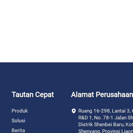
Tautan Cepat
Alamat Perusahaan
Produk
Ruang 16-298, Lantai 3,
R&D 1, No. 78-1 Jalan Sh
Solusi
Distrik Shenbei Baru, Ko
Berita
Shenyang, Provinsi Liao