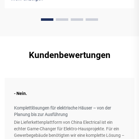
zu gewährleisten und strukturellen Ausfällen vorzubeugen.
Diese ...
Kundenbewertungen
- Nein.
Komplettlösungen für elektrische Häuser – von der
Planung bis zur Ausführung
Die Lieferkettenplattform von China Electrical ist ein
echter Game-Changer für Elektro-Hausprojekte. Für ein
Gewerbegebäude benötigten wir eine komplette Lösung –