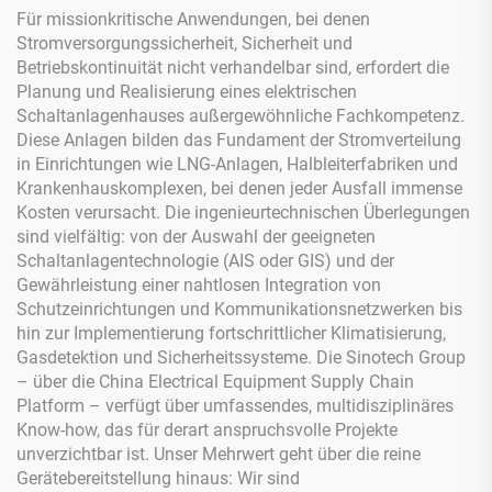
Für missionkritische Anwendungen, bei denen
Stromversorgungssicherheit, Sicherheit und
Betriebskontinuität nicht verhandelbar sind, erfordert die
Planung und Realisierung eines elektrischen
Schaltanlagenhauses außergewöhnliche Fachkompetenz.
Diese Anlagen bilden das Fundament der Stromverteilung
in Einrichtungen wie LNG-Anlagen, Halbleiterfabriken und
Krankenhauskomplexen, bei denen jeder Ausfall immense
Kosten verursacht. Die ingenieurtechnischen Überlegungen
sind vielfältig: von der Auswahl der geeigneten
Schaltanlagentechnologie (AIS oder GIS) und der
Gewährleistung einer nahtlosen Integration von
Schutzeinrichtungen und Kommunikationsnetzwerken bis
hin zur Implementierung fortschrittlicher Klimatisierung,
Gasdetektion und Sicherheitssysteme. Die Sinotech Group
– über die China Electrical Equipment Supply Chain
Platform – verfügt über umfassendes, multidisziplinäres
Know-how, das für derart anspruchsvolle Projekte
unverzichtbar ist. Unser Mehrwert geht über die reine
Gerätebereitstellung hinaus: Wir sind