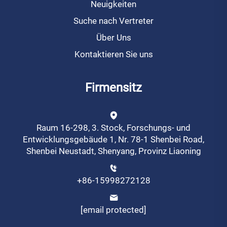
Neuigkeiten
Suche nach Vertreter
Über Uns
Kontaktieren Sie uns
Firmensitz
Raum 16-298, 3. Stock, Forschungs- und
Entwicklungsgebäude 1, Nr. 78-1 Shenbei Road,
Shenbei Neustadt, Shenyang, Provinz Liaoning
+86-15998272128
[email protected]