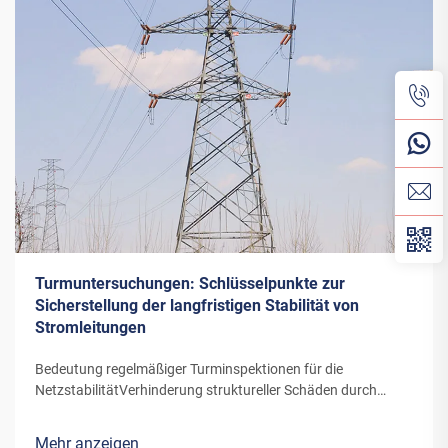
Turmuntersuchungen: Schlüsselpunkte zur
Sicherstellung der langfristigen Stabilität von
Stromleitungen
Bedeutung regelmäßiger Turminspektionen für die
NetzstabilitätVerhinderung struktureller Schäden durch
proaktive KontrollenEine regelmäßige Überwachung von
Transmittermasten ist wichtig, um die Stabilität des Netzes
Mehr anzeigen