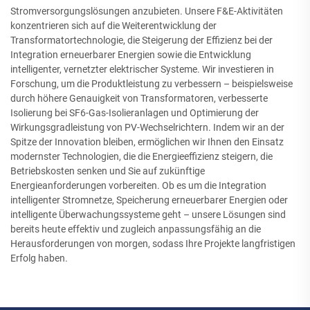
Stromversorgungslösungen anzubieten. Unsere F&E-Aktivitäten
konzentrieren sich auf die Weiterentwicklung der
Transformatortechnologie, die Steigerung der Effizienz bei der
Integration erneuerbarer Energien sowie die Entwicklung
intelligenter, vernetzter elektrischer Systeme. Wir investieren in
Forschung, um die Produktleistung zu verbessern – beispielsweise
durch höhere Genauigkeit von Transformatoren, verbesserte
Isolierung bei SF6-Gas-Isolieranlagen und Optimierung der
Wirkungsgradleistung von PV-Wechselrichtern. Indem wir an der
Spitze der Innovation bleiben, ermöglichen wir Ihnen den Einsatz
modernster Technologien, die die Energieeffizienz steigern, die
Betriebskosten senken und Sie auf zukünftige
Energieanforderungen vorbereiten. Ob es um die Integration
intelligenter Stromnetze, Speicherung erneuerbarer Energien oder
intelligente Überwachungssysteme geht – unsere Lösungen sind
bereits heute effektiv und zugleich anpassungsfähig an die
Herausforderungen von morgen, sodass Ihre Projekte langfristigen
Erfolg haben.