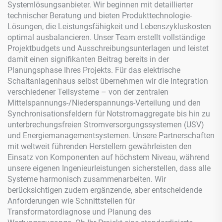
Systemlösungsanbieter. Wir beginnen mit detaillierter
technischer Beratung und bieten Produkttechnologie-
Lösungen, die Leistungsfähigkeit und Lebenszykluskosten
optimal ausbalancieren. Unser Team erstellt vollständige
Projektbudgets und Ausschreibungsunterlagen und leistet
damit einen signifikanten Beitrag bereits in der
Planungsphase Ihres Projekts. Für das elektrische
Schaltanlagenhaus selbst übernehmen wir die Integration
verschiedener Teilsysteme – von der zentralen
Mittelspannungs-/Niederspannungs-Verteilung und den
Synchronisationsfeldern für Notstromaggregate bis hin zu
unterbrechungsfreien Stromversorgungssystemen (USV)
und Energiemanagementsystemen. Unsere Partnerschaften
mit weltweit führenden Herstellern gewährleisten den
Einsatz von Komponenten auf höchstem Niveau, während
unsere eigenen Ingenieurleistungen sicherstellen, dass alle
Systeme harmonisch zusammenarbeiten. Wir
berücksichtigen zudem ergänzende, aber entscheidende
Anforderungen wie Schnittstellen für
Transformatordiagnose und Planung des