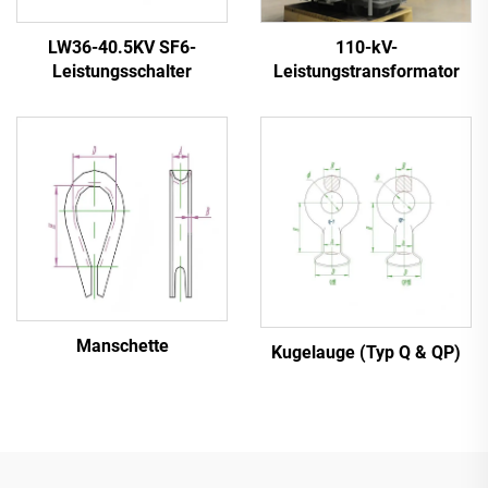
LW36-40.5KV SF6-
110-kV-
Leistungsschalter
Leistungstransformator
Manschette
Kugelauge (Typ Q & QP)