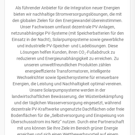
Als führender Anbieter für die Integration neuer Energien
bieten wir nachhaltige Stromversorgungslösungen, die mit
den globalen Zielen für den Energiewandel übereinstimmen.
Unser Fachwissen umfasst dezentrale PV-Anlagen,
netzunabhängige PV-Systeme (mit Speicherbatterien für den
Einsatz in der Nacht), Solarpumpsysteme sowie gewerbliche
und industrielle PV-Speicher- und Ladelösungen. Diese
Lösungen helfen Kunden, ihren CO₂-Fußabdruck zu
reduzieren und Energieunabhängigkeit zu erreichen. Zu
unseren umweltfreundlichen Produkten zählen
energieeffiziente Transformatoren, intelligente
Wechselrichter sowie Speichersysteme für erneuerbare
Energien, die Leistung und Nachhaltigkeit optimal vereinen.
Unsere Solarpumpsysteme werden in der
landwirtschaftlichen Bewässerung, der Wüstenbekämpfung
und der täglichen Wasserversorgung eingesetzt, während
dezentrale PV-Kraftwerke ungenutzte Dachflächen oder freie
Bodenflächen für die „Selbstversorgung und Einspeisung von
Überschussstrom ins Netz“ nutzen. Durch eine Partnerschaft
mit uns können Sie Ihre Ziele im Bereich grüner Energie
erreichen und sich einen Wettbewerbsvorteil auf einem