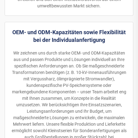
umweltbewussten Markt sichern.
OEM- und ODM-Kapazitäten sowie Flexibilität
bei der Individualanfertigung
Wir zeichnen uns durch starke OEM- und ODM-Kapazitäten
aus und passen Produkte und Lösungen individuell an Ihre
spezifischen Anforderungen an. Ob Sie maßgeschneiderte
Transformatoren benötigen (z. B. 10-kV-Innenausführungen
mit Vergussharz, ölimprägnierte Stromwandler),
kundenspezifische PV-Speichersysteme oder
markengebundene Komponenten – unser Team arbeitet eng
mit Ihnen zusammen, um Konzepte in die Realität
umzusetzen. Wir berücksichtigen Ihre Einsatzszenarien,
Leistungsanforderungen und Ihr Budget, um
maßgeschneiderte Lösungen zu entwickeln, die maximalen
Mehrwert liefern. Unsere flexible Produktion und Lieferkette
ermöglicht sowohl Kleinstserien für Sonderanfertigungen als
auch Großbestellungen in großer Stückzahl; bei