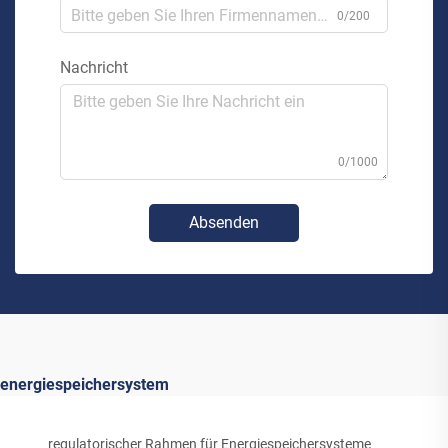
0/200
Nachricht
0/1000
Absenden
energiespeichersystem
regulatorischer Rahmen für Energiespeichersysteme