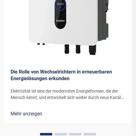
Die Rolle von Wechselrichtern in erneuerbaren
Energielösungen erkunden
Elektrizität ist eine der modernsten Energieformen, die der
Mensch kennt, und entwickelt sich weiter durch neue Kanäle
und Erfindungen. Die Energie, die moderne Windturbinen oder
Solarpanels in Elektrizität umwandeln, benötigt spezielle
Mehr anzeigen
Ausrüstung...