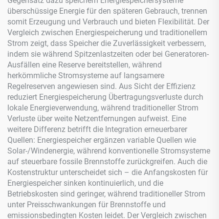
Gegensatz dazu speichern Energiespeichersysteme
überschüssige Energie für den späteren Gebrauch, trennen
somit Erzeugung und Verbrauch und bieten Flexibilität. Der
Vergleich zwischen Energiespeicherung und traditionellem
Strom zeigt, dass Speicher die Zuverlässigkeit verbessern,
indem sie während Spitzenlastzeiten oder bei Generatoren-
Ausfällen eine Reserve bereitstellen, während
herkömmliche Stromsysteme auf langsamere
Regelreserven angewiesen sind. Aus Sicht der Effizienz
reduziert Energiespeicherung Übertragungsverluste durch
lokale Energieverwendung, während traditioneller Strom
Verluste über weite Netzentfernungen aufweist. Eine
weitere Differenz betrifft die Integration erneuerbarer
Quellen: Energiespeicher ergänzen variable Quellen wie
Solar-/Windenergie, während konventionelle Stromsysteme
auf steuerbare fossile Brennstoffe zurückgreifen. Auch die
Kostenstruktur unterscheidet sich – die Anfangskosten für
Energiespeicher sinken kontinuierlich, und die
Betriebskosten sind geringer, während traditioneller Strom
unter Preisschwankungen für Brennstoffe und
emissionsbedingten Kosten leidet. Der Vergleich zwischen