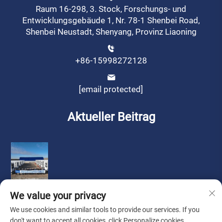
Raum 16-298, 3. Stock, Forschungs- und
Entwicklungsgebäude 1, Nr. 78-1 Shenbei Road,
Shenbei Neustadt, Shenyang, Provinz Liaoning
+86-15998272128
[email protected]
Aktueller Beitrag
We value your privacy
We use cookies and similar tools to provide our services. If you
don't want to accept all cookies, click Personalize cookies.