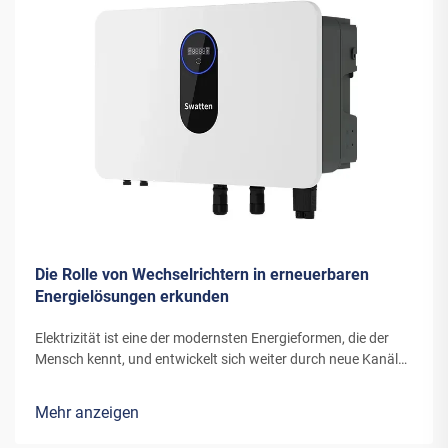
Die Rolle von Wechselrichtern in erneuerbaren
Energielösungen erkunden
Elektrizität ist eine der modernsten Energieformen, die der
Mensch kennt, und entwickelt sich weiter durch neue Kanäle
und Erfindungen. Die Energie, die moderne Windturbinen oder
Solarpanels in Elektrizität umwandeln, benötigt spezielle
Mehr anzeigen
Ausrüstung...