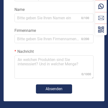
Name
0/100
Firmenname
0/200
Nachricht
0/1000
Absenden