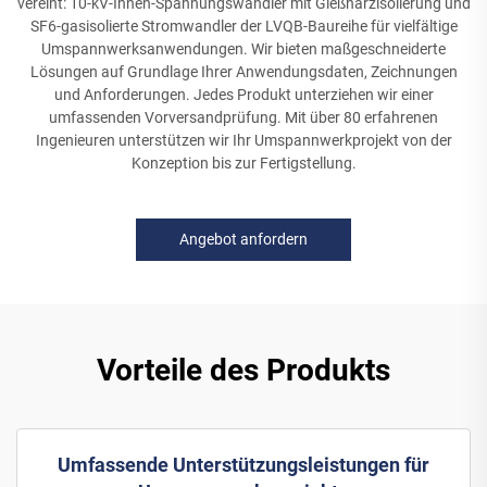
vereint: 10-kV-Innen-Spannungswandler mit Gießharzisolierung und
SF6-gasisolierte Stromwandler der LVQB-Baureihe für vielfältige
Umspannwerksanwendungen. Wir bieten maßgeschneiderte
Lösungen auf Grundlage Ihrer Anwendungsdaten, Zeichnungen
und Anforderungen. Jedes Produkt unterziehen wir einer
umfassenden Vorversandprüfung. Mit über 80 erfahrenen
Ingenieuren unterstützen wir Ihr Umspannwerkprojekt von der
Konzeption bis zur Fertigstellung.
Angebot anfordern
Vorteile des Produkts
Umfassende Unterstützungsleistungen für