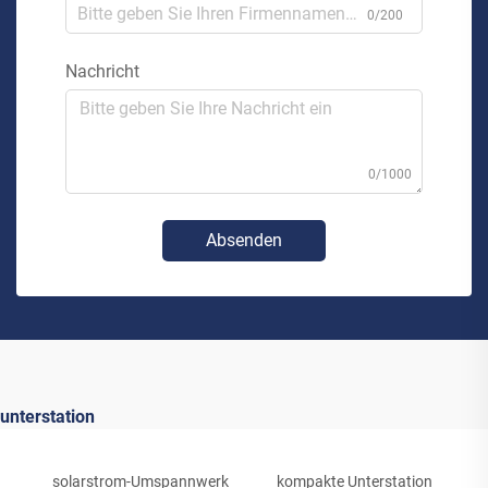
0/200
Nachricht
0/1000
Absenden
unterstation
solarstrom-Umspannwerk
kompakte Unterstation