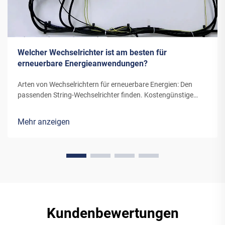
Welcher Wechselrichter ist am besten für
erneuerbare Energieanwendungen?
Arten von Wechselrichtern für erneuerbare Energien: Den
passenden String-Wechselrichter finden. Kostengünstige
Stromumwandlung. String-Wechselrichter sind beliebte Wahl
für Solaranlagen im Wohnbereich aufgrund ihrer
Mehr anzeigen
erschwinglichen Preise. Sie bieten ein niedriges
Anschaffungskapital, wodurch die...
Kundenbewertungen