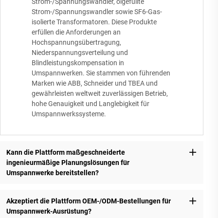
Strom-/Spannungswandler, ölgefüllte
Strom-/Spannungswandler sowie SF6-Gas-
isolierte Transformatoren. Diese Produkte
erfüllen die Anforderungen an
Hochspannungsübertragung,
Niederspannungsverteilung und
Blindleistungskompensation in
Umspannwerken. Sie stammen von führenden
Marken wie ABB, Schneider und TBEA und
gewährleisten weltweit zuverlässigen Betrieb,
hohe Genauigkeit und Langlebigkeit für
Umspannwerkssysteme.
Kann die Plattform maßgeschneiderte
ingenieurmäßige Planungslösungen für
Umspannwerke bereitstellen?
Akzeptiert die Plattform OEM-/ODM-Bestellungen für
Umspannwerk-Ausrüstung?