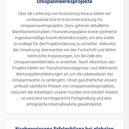
Umspannwerksprojekte
Über die Lieferung von Ausrüstung hinaus bieten wir
umfassende End-to-End-Unterstützung für
Umspannwerksprojekte. Dazu gehören detaillierte
Machbarkeitsstudien, Finanzierungspläne sowie optimierte
ingenieurmäßige Konstruktionskonzepte, um eine solide
Grundlage für die Projektinitiierung zu schaffen. Während
der Umsetzung überwachen wir den Fortschritt und liefern
technische Anpassungen, um die Ziele des
Umspannwerkbetriebs zu erreichen. Nach Abschluss des
Projekts bieten wir Transformatordiagnose- und elektrische
Wartungsdienstleistungen an, um die Lebensdauer des
Umspannwerks zu verlängern. Unser ganzheitlicher Ansatz
umfasst sämtliche Phasen von Umspannwerksprojekten,
reduziert die Arbeitslast unserer Kunden und mindert Risiken
– so wird eine termingerechte Fertigstellung und eine
erfolgreiche Inbetriebnahme gewährleistet.
Nachgewiesene Erfolgsbilanz bei globalen