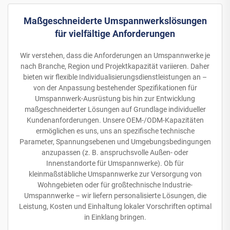
Maßgeschneiderte Umspannwerkslösungen
für vielfältige Anforderungen
Wir verstehen, dass die Anforderungen an Umspannwerke je
nach Branche, Region und Projektkapazität variieren. Daher
bieten wir flexible Individualisierungsdienstleistungen an –
von der Anpassung bestehender Spezifikationen für
Umspannwerk-Ausrüstung bis hin zur Entwicklung
maßgeschneiderter Lösungen auf Grundlage individueller
Kundenanforderungen. Unsere OEM-/ODM-Kapazitäten
ermöglichen es uns, uns an spezifische technische
Parameter, Spannungsebenen und Umgebungsbedingungen
anzupassen (z. B. anspruchsvolle Außen- oder
Innenstandorte für Umspannwerke). Ob für
kleinmaßstäbliche Umspannwerke zur Versorgung von
Wohngebieten oder für großtechnische Industrie-
Umspannwerke – wir liefern personalisierte Lösungen, die
Leistung, Kosten und Einhaltung lokaler Vorschriften optimal
in Einklang bringen.