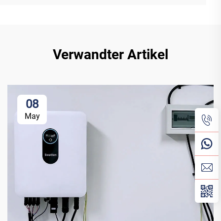
Verwandter Artikel
08
May