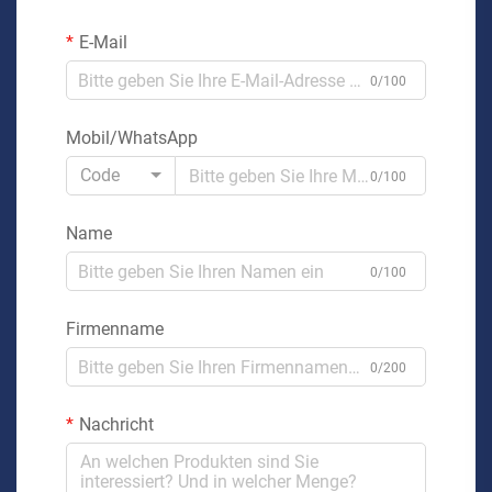
E-Mail
0/100
Mobil/WhatsApp
Code
0/100
Name
0/100
Firmenname
0/200
Nachricht