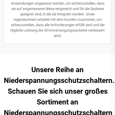
Anwendungen angepasst werden, um sicherzustellen, dass
sie auf angemessene Weise eingesetzt und für die Systeme
geeignet sind, in die sie integriert werden. Unser
Ingenieurteam arbeitet mit dem Kunden zusammen, um
sicherzustellen, dass alle Anforderungen erfüllt sind und die
tägliche Leistung der Stromversorgungssysteme verbessert
wird.
Unsere Reihe an
Niederspannungsschutzschaltern.
Schauen Sie sich unser großes
Sortiment an
Niederspannungsschutzschaltern