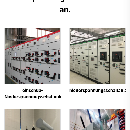
an.
einschub-
niederspannungsschaltanlag
Niederspannungsschaltanlage