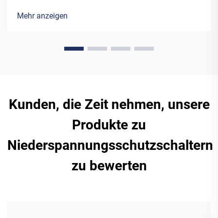
und Erfindungen. Die Energie, die moderne Windturbinen oder
Solarpanels in Elektrizität umwandeln, benötigt spezielle
Mehr anzeigen
Ausrüstung...
Kunden, die Zeit nehmen, unsere
Produkte zu
Niederspannungsschutzschaltern
zu bewerten