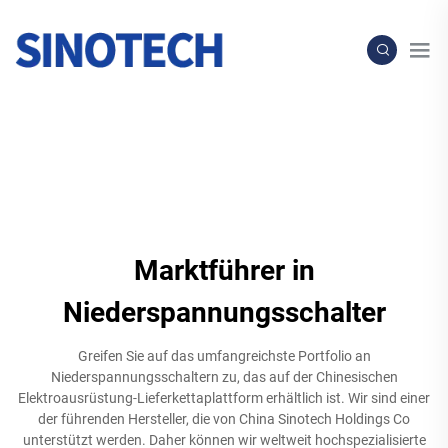
Marktführer in
Niederspannungsschalter
Greifen Sie auf das umfangreichste Portfolio an
Niederspannungsschaltern zu, das auf der Chinesischen
Elektroausrüstung-Lieferkettaplattform erhältlich ist. Wir sind einer
der führenden Hersteller, die von China Sinotech Holdings Co
unterstützt werden. Daher können wir weltweit hochspezialisierte