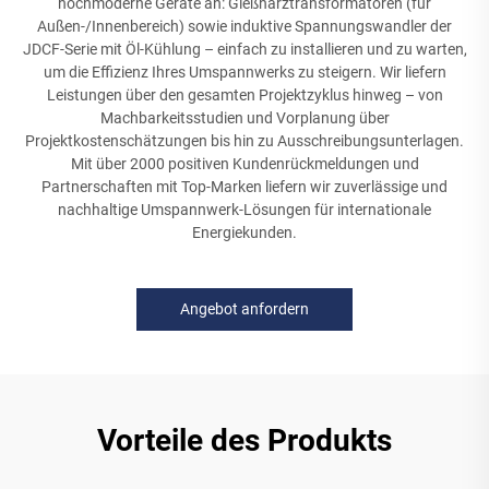
hochmoderne Geräte an: Gießharztransformatoren (für
Außen-/Innenbereich) sowie induktive Spannungswandler der
JDCF-Serie mit Öl-Kühlung – einfach zu installieren und zu warten,
um die Effizienz Ihres Umspannwerks zu steigern. Wir liefern
Leistungen über den gesamten Projektzyklus hinweg – von
Machbarkeitsstudien und Vorplanung über
Projektkostenschätzungen bis hin zu Ausschreibungsunterlagen.
Mit über 2000 positiven Kundenrückmeldungen und
Partnerschaften mit Top-Marken liefern wir zuverlässige und
nachhaltige Umspannwerk-Lösungen für internationale
Energiekunden.
Angebot anfordern
Vorteile des Produkts