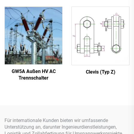
GW5A Außen HV AC
Clevis (Typ Z)
Trennschalter
Für internationale Kunden bieten wir umfassende
Unterstützung an, darunter Ingenieurdienstleistungen,
Logistik und Zollabfertigung für Umspannwerksprojekte,