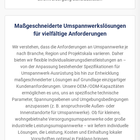
Maßgeschneiderte Umspannwerkslösungen
für vielfältige Anforderungen
Wir verstehen, dass die Anforderungen an Umspannwerke je
nach Branche, Region und Projektskala variieren. Daher
bieten wir flexible Individualisierungsdienstleistungen an –
von der Anpassung bestehender Spezifikationen für
Umspannwerk-Ausrüstung bis hin zur Entwicklung
maßgeschneiderter Lösungen auf Grundlage einzigartiger
Kundenanforderungen. Unsere OEM-/ODM-Kapazitäten
ermöglichen es uns, uns an spezifische technische
Parameter, Spannungsebenen und Umgebungsbedingungen
anzupassen (z. B. anspruchsvolle Außen- oder
Innenstandorte für Umspannwerke). Ob für kleinere,
wohngebietnahe Versorgungsumspannwerke oder große
industrielle Leistungsumspannwerke – wir liefern individuelle
Lösungen, die Leistung, Kosten und Einhaltung lokaler
Vorschriften optimal in Einklang bringen.