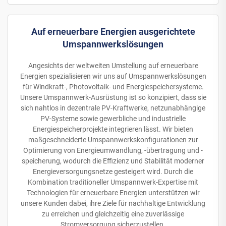
Auf erneuerbare Energien ausgerichtete
Umspannwerkslösungen
Angesichts der weltweiten Umstellung auf erneuerbare
Energien spezialisieren wir uns auf Umspannwerkslösungen
für Windkraft-, Photovoltaik- und Energiespeichersysteme.
Unsere Umspannwerk-Ausrüstung ist so konzipiert, dass sie
sich nahtlos in dezentrale PV-Kraftwerke, netzunabhängige
PV-Systeme sowie gewerbliche und industrielle
Energiespeicherprojekte integrieren lässt. Wir bieten
maßgeschneiderte Umspannwerkskonfigurationen zur
Optimierung von Energieumwandlung, -übertragung und -
speicherung, wodurch die Effizienz und Stabilität moderner
Energieversorgungsnetze gesteigert wird. Durch die
Kombination traditioneller Umspannwerk-Expertise mit
Technologien für erneuerbare Energien unterstützen wir
unsere Kunden dabei, ihre Ziele für nachhaltige Entwicklung
zu erreichen und gleichzeitig eine zuverlässige
Stromversorgung sicherzustellen.