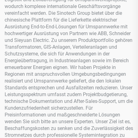
wodurch komplexe internationale Geschäftsvorgänge
vereinfacht werden. Die Sinotech Group bietet über die
chinesische Plattform für die Lieferkette elektrischer
Ausrüstung End-to-End-Lösungen für Umspannwerke mit
hochwertiger Ausrüstung von Partnern wie ABB, Schneider
und Sieyuan Electric. Zu unserem Produktportfolio gehören
Transformatoren, GIS-Anlagen, Verteileranlagen und
Schutzsysteme, die sich für Anwendungen in der
Energieübertragung, in Industrieanlagen sowie im Bereich
erneuerbarer Energien eignen. Wir haben Projekte in
Regionen mit anspruchsvollen Umgebungsbedingungen
realisiert und Umspannwerke geliefert, die den lokalen
Standards entsprechen und Ausfallzeiten reduzieren. Unser
Leistungsspektrum umfasst zudem Projektbudgetierung,
technische Dokumentation und After-Sales-Support, um die
Kundenzufriedenheit sicherzustellen. Für
Preisinformationen und maßgeschneiderte Lösungen
wenden Sie sich bitte an unsere Experten. Unser Ziel ist es,
Beschaffungskosten zu senken und die Zuverlässigkeit des
Stromnetzes durch professionelle Systemintegration zu