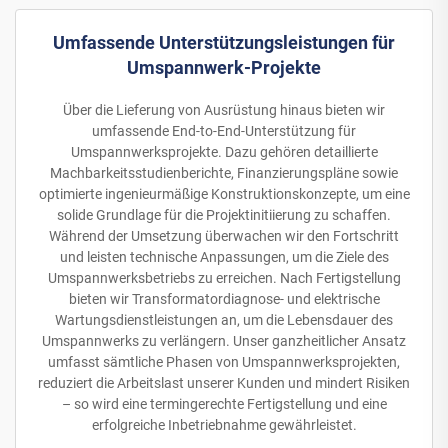
Umfassende Unterstützungsleistungen für
Umspannwerk-Projekte
Über die Lieferung von Ausrüstung hinaus bieten wir
umfassende End-to-End-Unterstützung für
Umspannwerksprojekte. Dazu gehören detaillierte
Machbarkeitsstudienberichte, Finanzierungspläne sowie
optimierte ingenieurmäßige Konstruktionskonzepte, um eine
solide Grundlage für die Projektinitiierung zu schaffen.
Während der Umsetzung überwachen wir den Fortschritt
und leisten technische Anpassungen, um die Ziele des
Umspannwerksbetriebs zu erreichen. Nach Fertigstellung
bieten wir Transformatordiagnose- und elektrische
Wartungsdienstleistungen an, um die Lebensdauer des
Umspannwerks zu verlängern. Unser ganzheitlicher Ansatz
umfasst sämtliche Phasen von Umspannwerksprojekten,
reduziert die Arbeitslast unserer Kunden und mindert Risiken
– so wird eine termingerechte Fertigstellung und eine
erfolgreiche Inbetriebnahme gewährleistet.