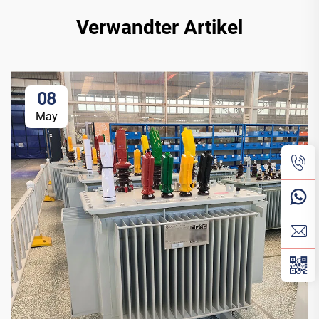
Verwandter Artikel
08
May