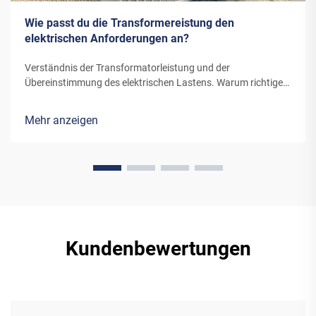
Wie passt du die Transformereistung den
elektrischen Anforderungen an?
Verständnis der Transformatorleistung und der
Übereinstimmung des elektrischen Lastens. Warum richtige
Kapazitätsabstimmung Systemausfälle verhindert. Eine
ordnungsgemäße Abstimmung zwischen Transformatoren
Mehr anzeigen
und elektrischen Lasten ist essenziell für die Sicherstellung
der Systemzuverlässigkeit und Effizienz. Wenn...
Kundenbewertungen