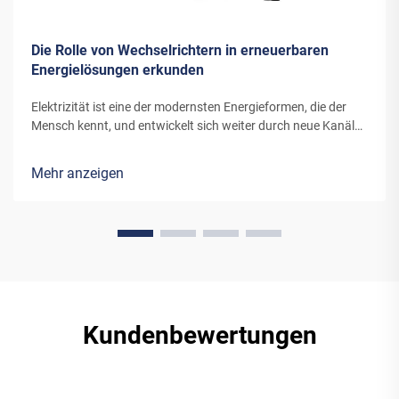
Die Rolle von Wechselrichtern in erneuerbaren
Energielösungen erkunden
Elektrizität ist eine der modernsten Energieformen, die der
Mensch kennt, und entwickelt sich weiter durch neue Kanäle
und Erfindungen. Die Energie, die moderne Windturbinen oder
Solarpanels in Elektrizität umwandeln, benötigt spezielle
Mehr anzeigen
Ausrüstung...
Kundenbewertungen