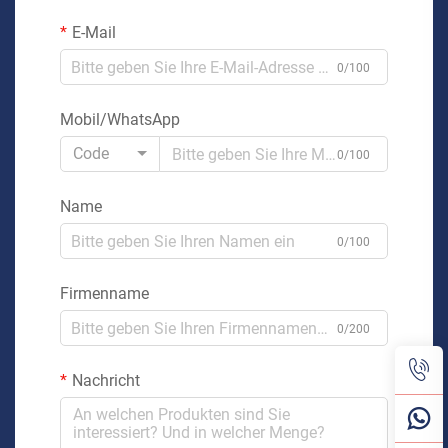
E-Mail
0/100
Mobil/WhatsApp
Code
0/100
Name
0/100
Firmenname
0/200
Nachricht