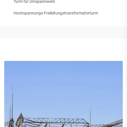
Turm für Umspannwerk
Hochspannungs-Freileitungstransformatorturm