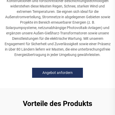
Konstruktionen und fortschrittlicher Beschichtungstechnologien
widerstehen diese Masten Regen, Schnee, starken Wind und
extremen Temperaturen. Sie eignen sich ideal für die
Außenstromverteilung, Stromnetze in abgelegenen Gebieten sowie
Projekte im Bereich erneuerbarer Energien (z. B.
Solarpumpsysteme, netzunabhängige Photovoltaik-Anlagen) und
ergänzen unsere Außen-Gießharz-Transformatoren sowie unsere
Dienstleistungen für die elektrische Wartung. Mit unserem
Engagement für Sicherheit und Zuverlässigkeit sowie einer Präsenz
in über 80 Ländern liefern wir Masten, die eine unterbrechungsfreie
Energieübertragung in jeder Umgebung gewährleisten.
Angebot anfordern
Vorteile des Produkts