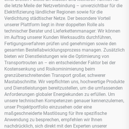
die letzte Meile der Netzverbindung – unverzichtbar für die
Elektrifizierung ländlicher Regionen sowie für die
Verdichtung städtischer Netze. Der besondere Vorteil
unserer Plattform liegt in ihrer doppelten Rolle als
technischer Berater und Lieferkettenmanager: Wir können
im Auftrag unserer Kunden Werksaudits durchführen,
Fertigungsverfahren prüfen und genehmigen sowie den
gesamten Bestellabwicklungsprozess managen. Zusätzlich
bieten wir Dienstleistungen wie die Optimierung von
Transportrouten an – ein entscheidender Faktor bei der
Kostensenkung und Risikominimierung beim
grenzüberschreitenden Transport großer, schwerer
Mastabschnitte. Wir verpflichten uns, hochwertige Produkte
und Dienstleistungen bereitzustellen, um die umfassenden
Anforderungen globaler Energiekunden zu erfüllen. Um
unsere technischen Kompetenzen genauer kennenzulernen,
unser Projektportfolio einzusehen oder eine
maßgeschneiderte Mastlösung für Ihre spezifische
Anwendung zu besprechen, empfehlen wir Ihnen
nachdrücklich, sich direkt mit den Experten unserer