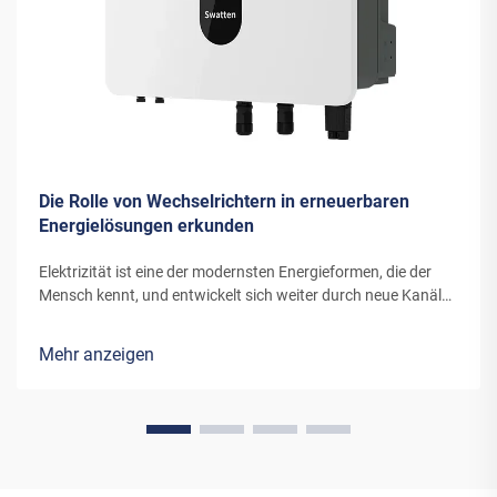
Die Rolle von Wechselrichtern in erneuerbaren
Energielösungen erkunden
Elektrizität ist eine der modernsten Energieformen, die der
Mensch kennt, und entwickelt sich weiter durch neue Kanäle
und Erfindungen. Die Energie, die moderne Windturbinen oder
Solarpanels in Elektrizität umwandeln, benötigt spezielle
Mehr anzeigen
Ausrüstung...