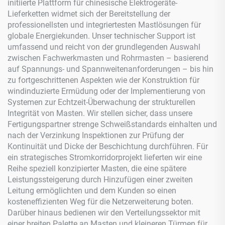
initiierte Plattform für chinesische Elektrogeräte-
Lieferketten widmet sich der Bereitstellung der
professionellsten und integriertesten Mastlösungen für
globale Energiekunden. Unser technischer Support ist
umfassend und reicht von der grundlegenden Auswahl
zwischen Fachwerkmasten und Rohrmasten – basierend
auf Spannungs- und Spannweitenanforderungen – bis hin
zu fortgeschrittenen Aspekten wie der Konstruktion für
windinduzierte Ermüdung oder der Implementierung von
Systemen zur Echtzeit-Überwachung der strukturellen
Integrität von Masten. Wir stellen sicher, dass unsere
Fertigungspartner strenge Schweißstandards einhalten und
nach der Verzinkung Inspektionen zur Prüfung der
Kontinuität und Dicke der Beschichtung durchführen. Für
ein strategisches Stromkorridorprojekt lieferten wir eine
Reihe speziell konzipierter Masten, die eine spätere
Leistungssteigerung durch Hinzufügen einer zweiten
Leitung ermöglichten und dem Kunden so einen
kosteneffizienten Weg für die Netzerweiterung boten.
Darüber hinaus bedienen wir den Verteilungssektor mit
einer breiten Palette an Masten und kleineren Türmen für