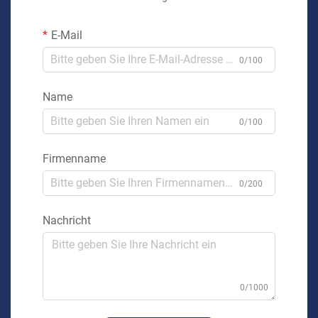
E-Mail
0/100
Name
0/100
Firmenname
0/200
Nachricht
0/1000