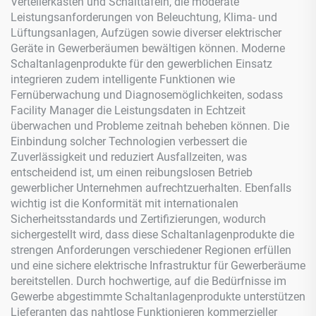
Verteilerkästen und Schalttafeln, die moderate
Leistungsanforderungen von Beleuchtung, Klima- und
Lüftungsanlagen, Aufzügen sowie diverser elektrischer
Geräte in Gewerberäumen bewältigen können. Moderne
Schaltanlagenprodukte für den gewerblichen Einsatz
integrieren zudem intelligente Funktionen wie
Fernüberwachung und Diagnosemöglichkeiten, sodass
Facility Manager die Leistungsdaten in Echtzeit
überwachen und Probleme zeitnah beheben können. Die
Einbindung solcher Technologien verbessert die
Zuverlässigkeit und reduziert Ausfallzeiten, was
entscheidend ist, um einen reibungslosen Betrieb
gewerblicher Unternehmen aufrechtzuerhalten. Ebenfalls
wichtig ist die Konformität mit internationalen
Sicherheitsstandards und Zertifizierungen, wodurch
sichergestellt wird, dass diese Schaltanlagenprodukte die
strengen Anforderungen verschiedener Regionen erfüllen
und eine sichere elektrische Infrastruktur für Gewerberäume
bereitstellen. Durch hochwertige, auf die Bedürfnisse im
Gewerbe abgestimmte Schaltanlagenprodukte unterstützen
Lieferanten das nahtlose Funktionieren kommerzieller