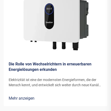
Die Rolle von Wechselrichtern in erneuerbaren
Energielösungen erkunden
Elektrizität ist eine der modernsten Energieformen, die der
Mensch kennt, und entwickelt sich weiter durch neue Kanäle
und Erfindungen. Die Energie, die moderne Windturbinen oder
Solarpanels in Elektrizität umwandeln, benötigt spezielle
Mehr anzeigen
Ausrüstung...