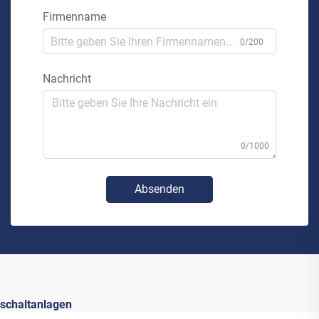
Firmenname
0/200
Nachricht
0/1000
Absenden
schaltanlagen