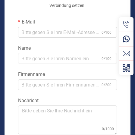
Verbindung setzen.
E-Mail
0/100
Name
0/100
Firmenname
0/200
Nachricht
0/1000