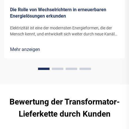
Die Rolle von Wechselrichtern in erneuerbaren
Energielösungen erkunden
Elektrizität ist eine der modernsten Energieformen, die der
Mensch kennt, und entwickelt sich weiter durch neue Kanäle
und Erfindungen. Die Energie, die moderne Windturbinen oder
Solarpanels in Elektrizität umwandeln, benötigt spezielle
Mehr anzeigen
Ausrüstung...
Bewertung der Transformator-
Lieferkette durch Kunden