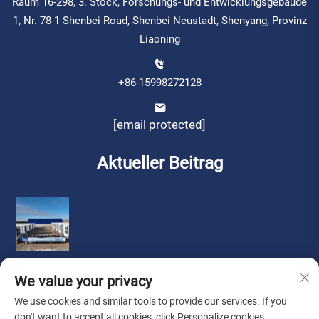
Raum 16-298, 3. Stock, Forschungs- und Entwicklungsgebäude
1, Nr. 78-1 Shenbei Road, Shenbei Neustadt, Shenyang, Provinz
Liaoning
+86-15998272128
[email protected]
Aktueller Beitrag
We value your privacy
We use cookies and similar tools to provide our services. If you
don't want to accept all cookies, click Personalize cookies.