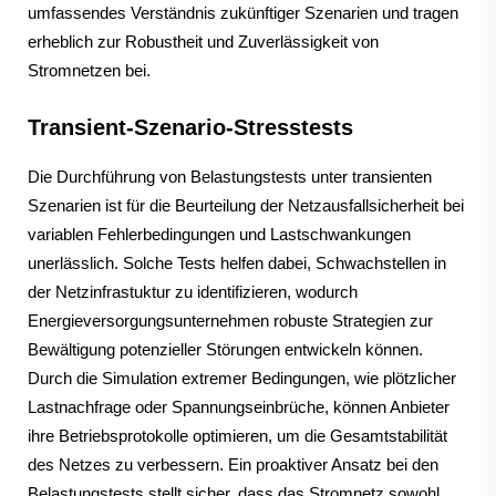
umfassendes Verständnis zukünftiger Szenarien und tragen
erheblich zur Robustheit und Zuverlässigkeit von
Stromnetzen bei.
Transient-Szenario-Stresstests
Die Durchführung von Belastungstests unter transienten
Szenarien ist für die Beurteilung der Netzausfallsicherheit bei
variablen Fehlerbedingungen und Lastschwankungen
unerlässlich. Solche Tests helfen dabei, Schwachstellen in
der Netzinfrastuktur zu identifizieren, wodurch
Energieversorgungsunternehmen robuste Strategien zur
Bewältigung potenzieller Störungen entwickeln können.
Durch die Simulation extremer Bedingungen, wie plötzlicher
Lastnachfrage oder Spannungseinbrüche, können Anbieter
ihre Betriebsprotokolle optimieren, um die Gesamtstabilität
des Netzes zu verbessern. Ein proaktiver Ansatz bei den
Belastungstests stellt sicher, dass das Stromnetz sowohl