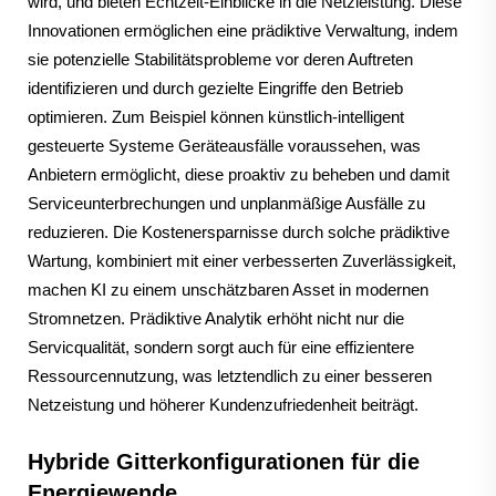
wird, und bieten Echtzeit-Einblicke in die Netzleistung. Diese
Innovationen ermöglichen eine prädiktive Verwaltung, indem
sie potenzielle Stabilitätsprobleme vor deren Auftreten
identifizieren und durch gezielte Eingriffe den Betrieb
optimieren. Zum Beispiel können künstlich-intelligent
gesteuerte Systeme Geräteausfälle voraussehen, was
Anbietern ermöglicht, diese proaktiv zu beheben und damit
Serviceunterbrechungen und unplanmäßige Ausfälle zu
reduzieren. Die Kostenersparnisse durch solche prädiktive
Wartung, kombiniert mit einer verbesserten Zuverlässigkeit,
machen KI zu einem unschätzbaren Asset in modernen
Stromnetzen. Prädiktive Analytik erhöht nicht nur die
Servicqualität, sondern sorgt auch für eine effizientere
Ressourcennutzung, was letztendlich zu einer besseren
Netzeistung und höherer Kundenzufriedenheit beiträgt.
Hybride Gitterkonfigurationen für die
Energiewende