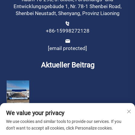
Entwicklungsgebäude 1, Nr. 78-1 Shenbei Road,
Shenbei Neustadt, Shenyang, Provinz Liaoning
+86-15998272128
[email protected]
Aktueller Beitrag
We value your privacy
We use cookies and similar tools to provide our services. If you
don't want to accept all cookies, click Personalize cookies.