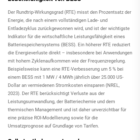
Der Rundtrip-Wirkungsgrad (RTE) misst den Prozentsatz der
Energie, die nach einem vollständigen Lade- und
Entladezyklus zurückgewonnen wird, und ist der wichtigste
Indikator für die wirtschaftliche Leistungsfähigkeit eines
Batteriespeichersystems (BESS). Ein höherer RTE reduziert
die Energieverluste direkt – insbesondere bei Anwendungen
mit hohem Zyklenaufkommen wie der Frequenzregelung.
Beispielsweise kann eine RTE-Verbesserung um 5 % bei
einem BESS mit 1 MW / 4 MWh jährlich über 25.000 US-
Dollar an vermiedenen Stromkosten einsparen (NREL,
2023). Der RTE berücksichtigt Verluste aus der
Leistungsumwandlung, der Batteriechemie und dem
thermischen Management und ist daher unverzichtbar für
eine präzise ROI-Modellierung sowie für die
Umsatzprognose auf Grundlage von Tarifen.