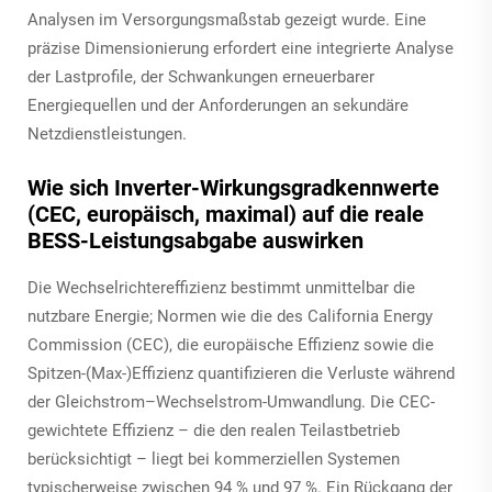
Analysen im Versorgungsmaßstab gezeigt wurde. Eine
präzise Dimensionierung erfordert eine integrierte Analyse
der Lastprofile, der Schwankungen erneuerbarer
Energiequellen und der Anforderungen an sekundäre
Netzdienstleistungen.
Wie sich Inverter-Wirkungsgradkennwerte
(CEC, europäisch, maximal) auf die reale
BESS-Leistungsabgabe auswirken
Die Wechselrichtereffizienz bestimmt unmittelbar die
nutzbare Energie; Normen wie die des California Energy
Commission (CEC), die europäische Effizienz sowie die
Spitzen-(Max-)Effizienz quantifizieren die Verluste während
der Gleichstrom–Wechselstrom-Umwandlung. Die CEC-
gewichtete Effizienz – die den realen Teilastbetrieb
berücksichtigt – liegt bei kommerziellen Systemen
typischerweise zwischen 94 % und 97 %. Ein Rückgang der