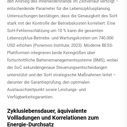
den Anstieg des Innenwiderstands im Zeitverlauf verfolgt –
entscheidende Parameter für die Lebenszyklusplanung.
Untersuchungen bestätigen, dass die Genauigkeit des SoH
stark mit der Kontrolle der Betriebskosten korreliert: Eine
SoH-Fehleinschätzung um 10 % kann die gesamten
Lebenszyklus-Betriebs- und Wartungskosten um 740.000
USD erhöhen (Ponemon Institute, 2023). Moderne BESS-
Plattformen integrieren beide Kenngrößen über
fortschrittliche Batteriemanagementsysteme (BMS), wobei
der SoC sekundengenaue Steuerungsentscheidungen
unterstützt und der SoH strategische Maßnahmen leitet –
darunter die Garantieprüfung, den optimalen
Austauschzeitpunkt sowie Leistungs- und
Verfügbarkeitsgarantien.
Zykluslebensdauer, äquivalente
Vollladungen und Korrelationen zum
Energie-Durchsatz