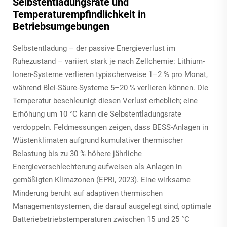
Selbstentladungsrate und
Temperaturempfindlichkeit in
Betriebsumgebungen
Selbstentladung – der passive Energieverlust im
Ruhezustand – variiert stark je nach Zellchemie: Lithium-
Ionen-Systeme verlieren typischerweise 1–2 % pro Monat,
während Blei-Säure-Systeme 5–20 % verlieren können. Die
Temperatur beschleunigt diesen Verlust erheblich; eine
Erhöhung um 10 °C kann die Selbstentladungsrate
verdoppeln. Feldmessungen zeigen, dass BESS-Anlagen in
Wüstenklimaten aufgrund kumulativer thermischer
Belastung bis zu 30 % höhere jährliche
Energieverschlechterung aufweisen als Anlagen in
gemäßigten Klimazonen (EPRI, 2023). Eine wirksame
Minderung beruht auf adaptiven thermischen
Managementsystemen, die darauf ausgelegt sind, optimale
Batteriebetriebstemperaturen zwischen 15 und 25 °C