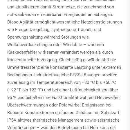
und stabilisieren damit Stromnetze, die zunehmend von
schwankenden erneuerbaren Energiequellen abhängen.
Diese Agilität ermöglicht wesentliche Netzdienstleistungen
wie Frequenzregelung, synthetische Trägheit und
Spannungshaltung während Störungen wie
Wolkenverdunkelungen oder Windstille – wodurch
Kaskadenfehler wirksamer verhindert werden als durch
konventionelle Erzeugung. Gleichzeitig gewährleistet die
Umweltresistenz eine konsistente Leistung unter extremen
Bedingungen. Industrietaugliche BESS-Lösungen arbeiten
zuverlässig im Temperaturbereich von −30 °C bis +50 °C
(−22 °F bis 122 °F) und bei einer Luftfeuchtigkeit von über
95 % und behalten ihre Funktionalität während Hitzewellen,
Überschwemmungen oder Polarwirbel-Ereignissen bei.
Robuste Konstruktionen umfassen Gehäuse mit Schutzart
IP54, aktives thermisches Management sowie seismische
Verstärkungen – was den Betrieb auch bei Hurrikans der