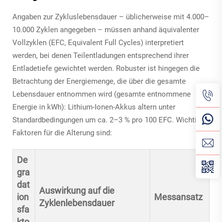
Angaben zur Zykluslebensdauer – üblicherweise mit 4.000–
10.000 Zyklen angegeben – müssen anhand äquivalenter
Vollzyklen (EFC, Equivalent Full Cycles) interpretiert
werden, bei denen Teilentladungen entsprechend ihrer
Entladetiefe gewichtet werden. Robuster ist hingegen die
Betrachtung der Energiemenge, die über die gesamte
Lebensdauer entnommen wird (gesamte entnommene
Energie in kWh): Lithium-Ionen-Akkus altern unter
Standardbedingungen um ca. 2–3 % pro 100 EFC. Wichtige
Faktoren für die Alterung sind:
De
gra
dat
Auswirkung auf die
ion
Messansatz
Zyklenlebensdauer
sfa
kto