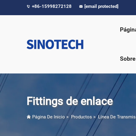
+86-15998272128
[email protected]
Página
Sobre
Fittings de enlace
Página De Inicio
>
Productos
>
Línea De Transmis