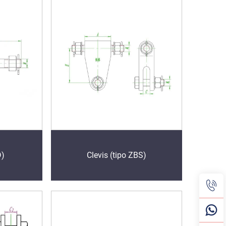
D)
Clevis (tipo ZBS)