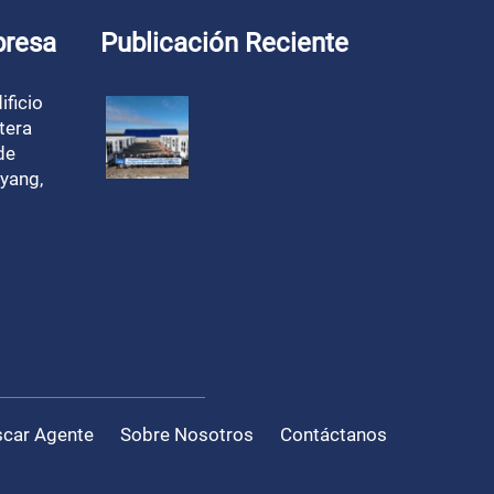
presa
Publicación Reciente
ificio
tera
de
yang,
car Agente
Sobre Nosotros
Contáctanos