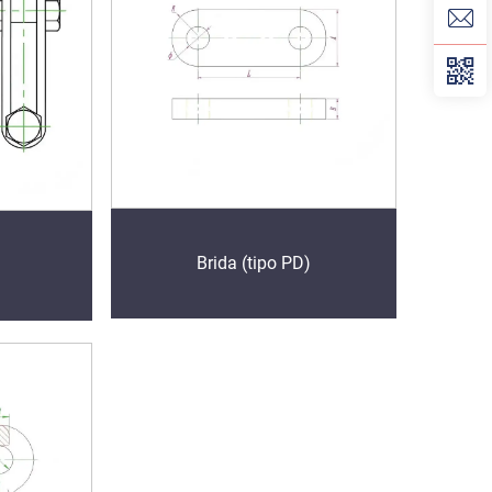
Brida (tipo PD)
)