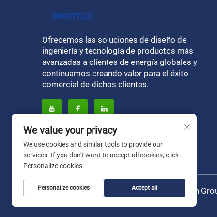
Ofrecemos las soluciones de diseño de
ingeniería y tecnología de productos más
avanzadas a clientes de energía globales y
continuamos creando valor para el éxito
comercial de dichos clientes.
We value your privacy
We use cookies and similar tools to provide our
services. If you don't want to accept all cookies, click
Personalize cookies.
Personalize cookies
Accept all
Derechos de autor © por Liaoning Sinotech Grou
privacidad