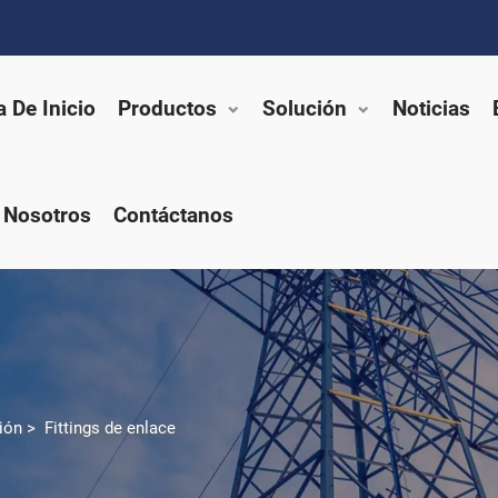
 De Inicio
Productos
Solución
Noticias
 Nosotros
Contáctanos
ión
>
Fittings de enlace