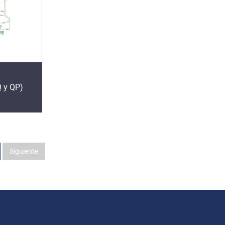
Q y QP)
Siguiente