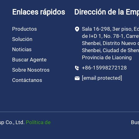
Enlaces rápidos
Dirección de la Em
Productos
Sala 16-298, 3er piso, Ed
de I+D 1, No. 78-1, Carre
Solución
Shenbei, Distrito Nuevo 
Noticias
Shenbei, Ciudad de Shen
Provincia de Liaoning
Buscar Agente
+86-15998272128
Sobre Nosotros
[email protected]
Contáctanos
p Co., Ltd.
Política de
Bus