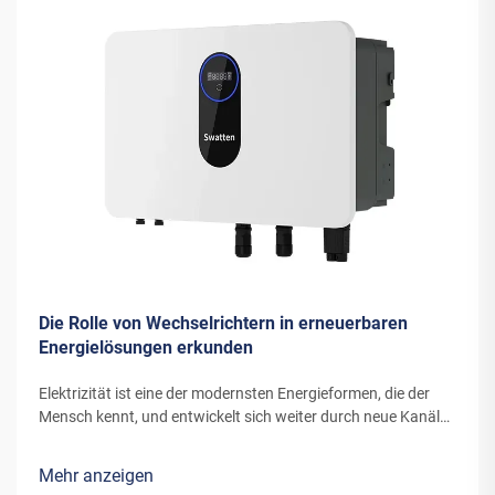
Die Rolle von Wechselrichtern in erneuerbaren
Energielösungen erkunden
Elektrizität ist eine der modernsten Energieformen, die der
Mensch kennt, und entwickelt sich weiter durch neue Kanäle
und Erfindungen. Die Energie, die moderne Windturbinen oder
Solarpanels in Elektrizität umwandeln, benötigt spezielle
Mehr anzeigen
Ausrüstung...