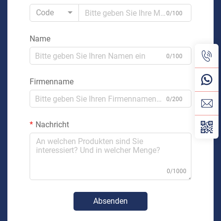
Code
0/100
Name
0/100
Firmenname
0/200
Nachricht
0/1000
Absenden