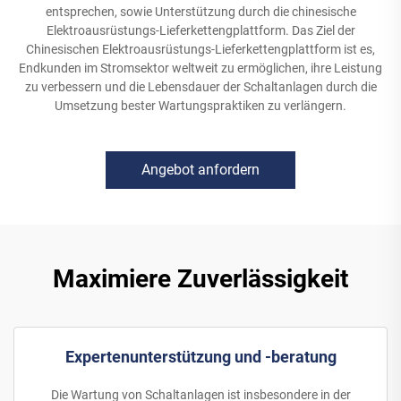
entsprechen, sowie Unterstützung durch die chinesische
Elektroausrüstungs-Lieferkettengplattform. Das Ziel der
Chinesischen Elektroausrüstungs-Lieferkettengplattform ist es,
Endkunden im Stromsektor weltweit zu ermöglichen, ihre Leistung
zu verbessern und die Lebensdauer der Schaltanlagen durch die
Umsetzung bester Wartungspraktiken zu verlängern.
Angebot anfordern
Maximiere Zuverlässigkeit
Expertenunterstützung und -beratung
Die Wartung von Schaltanlagen ist insbesondere in der