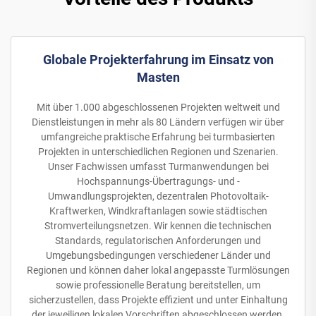
Globale Projekterfahrung im Einsatz von
Masten
Mit über 1.000 abgeschlossenen Projekten weltweit und
Dienstleistungen in mehr als 80 Ländern verfügen wir über
umfangreiche praktische Erfahrung bei turmbasierten
Projekten in unterschiedlichen Regionen und Szenarien.
Unser Fachwissen umfasst Turmanwendungen bei
Hochspannungs-Übertragungs- und -
Umwandlungsprojekten, dezentralen Photovoltaik-
Kraftwerken, Windkraftanlagen sowie städtischen
Stromverteilungsnetzen. Wir kennen die technischen
Standards, regulatorischen Anforderungen und
Umgebungsbedingungen verschiedener Länder und
Regionen und können daher lokal angepasste Turmlösungen
sowie professionelle Beratung bereitstellen, um
sicherzustellen, dass Projekte effizient und unter Einhaltung
der jeweiligen lokalen Vorschriften abgeschlossen werden.