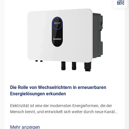
Die Rolle von Wechselrichtern in erneuerbaren
Energielösungen erkunden
Elektrizität ist eine der modernsten Energieformen, die der
Mensch kennt, und entwickelt sich weiter durch neue Kanäle
und Erfindungen. Die Energie, die moderne Windturbinen oder
Solarpanels in Elektrizität umwandeln, benötigt spezielle
Mehr anzeigen