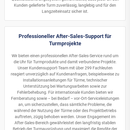
Kunden gelieferte Turm zuverlässig, langlebig und für den
Langzeiteinsatz sicher ist.
Professioneller After-Sales-Support für
Turmprojekte
Wir bieten einen professionellen After-Sales-Service rund um
die Uhr für Turmprodukte und damit verbundene Projekte.
Unser Kundensupport-Team mit über 299 Fachleuten
reagiert unverzüglich auf Kundenanfragen, beispielsweise zu
Installationsanleitungen für Türme, technischer
Unterstützung bei Wartungsarbeiten sowie zur
Fehlerbehebung. Für internationale Kunden bieten wir
Fernberatung sowie – bei Bedarf – vor-Ort-Serviceleistungen
an, um sicherzustellen, dass sämtliche Probleme, die
während der Nutzung der Türme oder des Projektbetriebs
auftreten, zügig behoben werden. Unser Engagement im
After-Sales-Bereich gewährleistet den langfristig stabilen
Betrieb der Turmausrüstung und maximiert die Rendite der