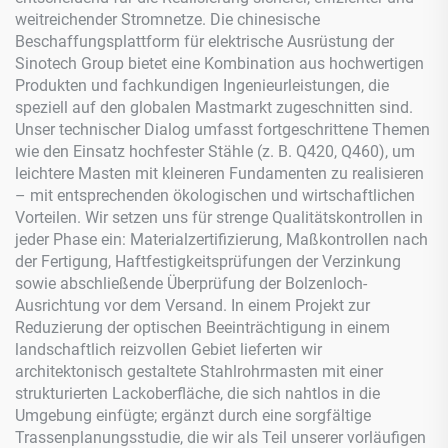
weitreichender Stromnetze. Die chinesische
Beschaffungsplattform für elektrische Ausrüstung der
Sinotech Group bietet eine Kombination aus hochwertigen
Produkten und fachkundigen Ingenieurleistungen, die
speziell auf den globalen Mastmarkt zugeschnitten sind.
Unser technischer Dialog umfasst fortgeschrittene Themen
wie den Einsatz hochfester Stähle (z. B. Q420, Q460), um
leichtere Masten mit kleineren Fundamenten zu realisieren
– mit entsprechenden ökologischen und wirtschaftlichen
Vorteilen. Wir setzen uns für strenge Qualitätskontrollen in
jeder Phase ein: Materialzertifizierung, Maßkontrollen nach
der Fertigung, Haftfestigkeitsprüfungen der Verzinkung
sowie abschließende Überprüfung der Bolzenloch-
Ausrichtung vor dem Versand. In einem Projekt zur
Reduzierung der optischen Beeinträchtigung in einem
landschaftlich reizvollen Gebiet lieferten wir
architektonisch gestaltete Stahlrohrmasten mit einer
strukturierten Lackoberfläche, die sich nahtlos in die
Umgebung einfügte; ergänzt durch eine sorgfältige
Trassenplanungsstudie, die wir als Teil unserer vorläufigen