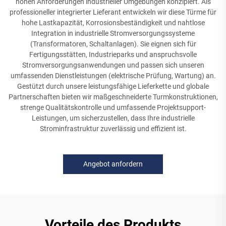
hohen Anforderungen industrieller Umgebungen konzipiert. Als
professioneller integrierter Lieferant entwickeln wir diese Türme für
hohe Lastkapazität, Korrosionsbeständigkeit und nahtlose
Integration in industrielle Stromversorgungssysteme
(Transformatoren, Schaltanlagen). Sie eignen sich für
Fertigungsstätten, Industrieparks und anspruchsvolle
Stromversorgungsanwendungen und passen sich unseren
umfassenden Dienstleistungen (elektrische Prüfung, Wartung) an.
Gestützt durch unsere leistungsfähige Lieferkette und globale
Partnerschaften bieten wir maßgeschneiderte Turmkonstruktionen,
strenge Qualitätskontrolle und umfassende Projektsupport-
Leistungen, um sicherzustellen, dass Ihre industrielle
Strominfrastruktur zuverlässig und effizient ist.
Angebot anfordern
Vorteile des Produkts