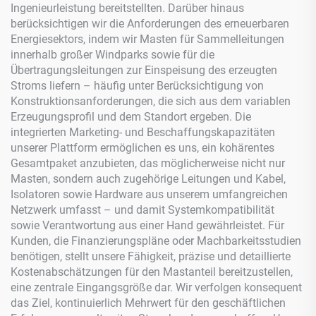
Ingenieurleistung bereitstellten. Darüber hinaus
berücksichtigen wir die Anforderungen des erneuerbaren
Energiesektors, indem wir Masten für Sammelleitungen
innerhalb großer Windparks sowie für die
Übertragungsleitungen zur Einspeisung des erzeugten
Stroms liefern – häufig unter Berücksichtigung von
Konstruktionsanforderungen, die sich aus dem variablen
Erzeugungsprofil und dem Standort ergeben. Die
integrierten Marketing- und Beschaffungskapazitäten
unserer Plattform ermöglichen es uns, ein kohärentes
Gesamtpaket anzubieten, das möglicherweise nicht nur
Masten, sondern auch zugehörige Leitungen und Kabel,
Isolatoren sowie Hardware aus unserem umfangreichen
Netzwerk umfasst – und damit Systemkompatibilität
sowie Verantwortung aus einer Hand gewährleistet. Für
Kunden, die Finanzierungspläne oder Machbarkeitsstudien
benötigen, stellt unsere Fähigkeit, präzise und detaillierte
Kostenabschätzungen für den Mastanteil bereitzustellen,
eine zentrale Eingangsgröße dar. Wir verfolgen konsequent
das Ziel, kontinuierlich Mehrwert für den geschäftlichen