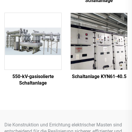
Schaltanlage
Außenbereich
550-kV-gasisolierte
Schaltanlage KYN61-40.5
Schaltanlage
Die Konstruktion und Errichtung elektrischer Masten sind
entscheidend für die Realisierung sicherer, effizienter und