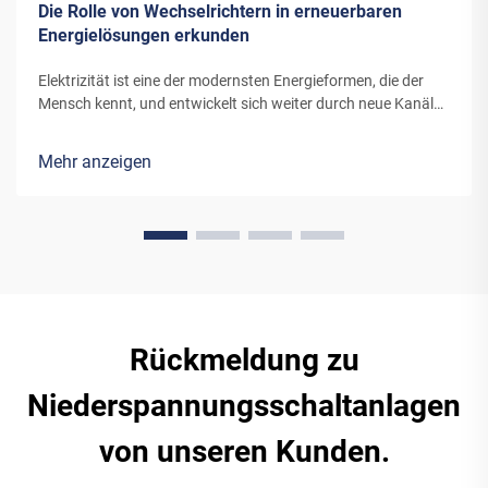
Die Rolle von Wechselrichtern in erneuerbaren
Energielösungen erkunden
Elektrizität ist eine der modernsten Energieformen, die der
Mensch kennt, und entwickelt sich weiter durch neue Kanäle
und Erfindungen. Die Energie, die moderne Windturbinen oder
Solarpanels in Elektrizität umwandeln, benötigt spezielle
Mehr anzeigen
Ausrüstung...
Rückmeldung zu
Niederspannungsschaltanlagen
von unseren Kunden.