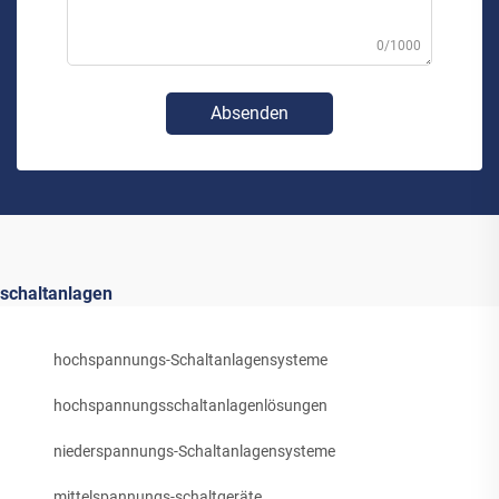
0/1000
Absenden
schaltanlagen
hochspannungs-Schaltanlagensysteme
hochspannungsschaltanlagenlösungen
niederspannungs-Schaltanlagensysteme
mittelspannungs-schaltgeräte