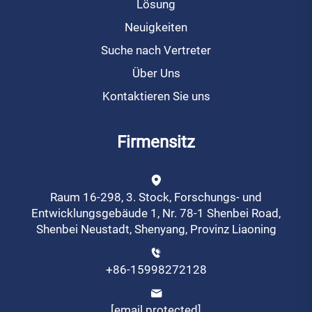
Lösung
Neuigkeiten
Suche nach Vertreter
Über Uns
Kontaktieren Sie uns
Firmensitz
Raum 16-298, 3. Stock, Forschungs- und
Entwicklungsgebäude 1, Nr. 78-1 Shenbei Road,
Shenbei Neustadt, Shenyang, Provinz Liaoning
+86-15998272128
[email protected]