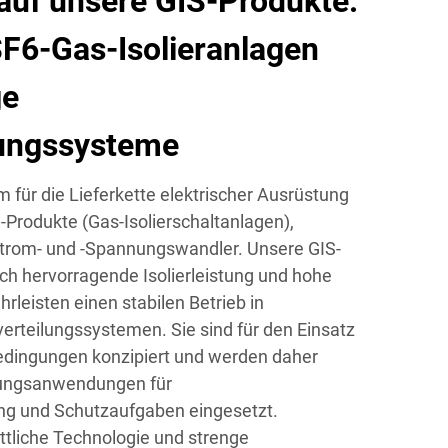
auf unsere GIS-Produkte:
F6-Gas-Isolieranlagen
ge
ungssysteme
rm für die Lieferkette elektrischer Ausrüstung
S-Produkte (Gas-Isolierschaltanlagen),
Strom- und -Spannungswandler. Unsere GIS-
ch hervorragende Isolierleistung und hohe
leisten einen stabilen Betrieb in
erteilungssystemen. Sie sind für den Einsatz
dingungen konzipiert und werden daher
nungsanwendungen für
 und Schutzaufgaben eingesetzt.
ittliche Technologie und strenge