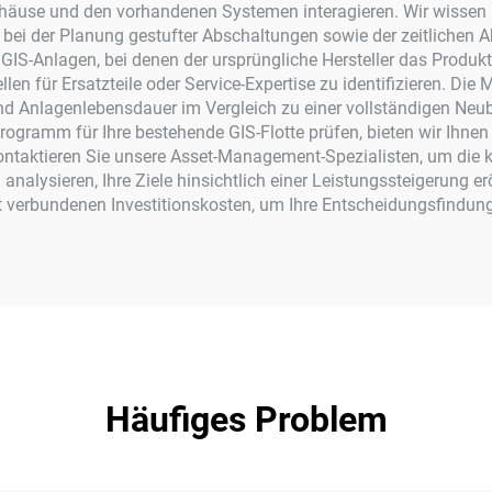
äuse und den vorhandenen Systemen interagieren. Wir wissen 
 bei der Planung gestufter Abschaltungen sowie der zeitlichen A
 GIS-Anlagen, bei denen der ursprüngliche Hersteller das Produk
len für Ersatzteile oder Service-Expertise zu identifizieren. Die
und Anlagenlebensdauer im Vergleich zu einer vollständigen Neub
gramm für Ihre bestehende GIS-Flotte prüfen, bieten wir Ihnen
ntaktieren Sie unsere Asset-Management-Spezialisten, um die k
analysieren, Ihre Ziele hinsichtlich einer Leistungssteigerung 
 verbundenen Investitionskosten, um Ihre Entscheidungsfindung
Häufiges Problem