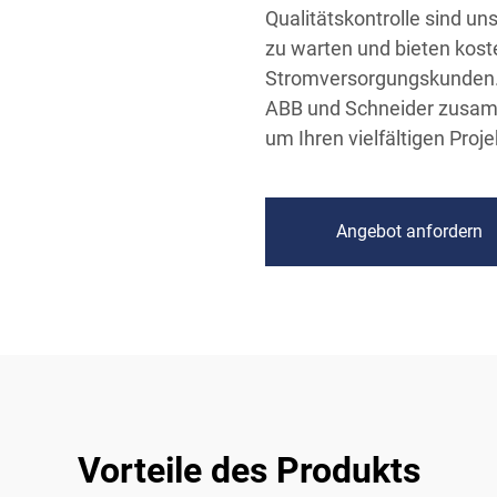
Qualitätskontrolle sind un
zu warten und bieten koste
Stromversorgungskunden. 
ABB und Schneider zusamm
um Ihren vielfältigen Pro
Angebot anfordern
Vorteile des Produkts