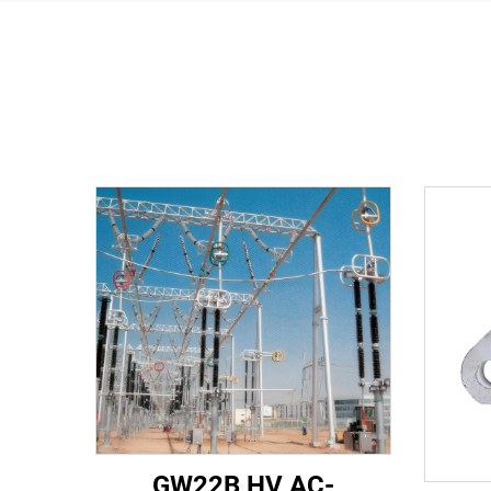
GW22B HV AC-