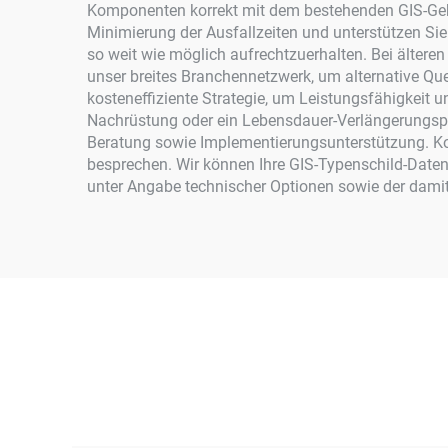
Komponenten korrekt mit dem bestehenden GIS-Geh
Minimierung der Ausfallzeiten und unterstützen Sie
so weit wie möglich aufrechtzuerhalten. Bei älteren
unser breites Branchennetzwerk, um alternative Quel
kosteneffiziente Strategie, um Leistungsfähigkeit 
Nachrüstung oder ein Lebensdauer-Verlängerungspro
Beratung sowie Implementierungsunterstützung. Ko
besprechen. Wir können Ihre GIS-Typenschild-Daten 
unter Angabe technischer Optionen sowie der damit