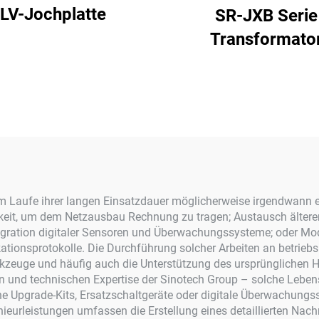
LV-Jochplatte
SR-JXB Serie
Transformato
Neutralpunkt
Überspannungssch
im Laufe ihrer langen Einsatzdauer möglicherweise irgendwann 
gkeit, um dem Netzausbau Rechnung zu tragen; Austausch älte
gration digitaler Sensoren und Überwachungssysteme; oder Mod
ionsprotokolle. Die Durchführung solcher Arbeiten an betriebs
erkzeuge und häufig auch die Unterstützung des ursprünglichen H
n und technischen Expertise der Sinotech Group – solche Lebe
he Upgrade-Kits, Ersatzschaltgeräte oder digitale Überwachung
ieurleistungen umfassen die Erstellung eines detaillierten Nach