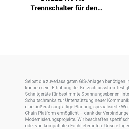
Trennschalter für den
Außenbereich
Selbst die zuverlässigsten GIS-Anlagen benötigen 
können sein: Erhöhung der Kurzschlussstromfesti
Schaltgeräte für bestimmte Spannungsebenen; Inte
Schaltschranks zur Unterstützung neuer Kommunikat
eine äußerst sorgfältige Planung, spezialisierte W
Chain Platform ermöglicht – dank der Verbindunge
Modernisierungsprojekte. Wir beschaffen spezifisc
oder von kompatiblen Fachlieferanten. Unsere Ingen