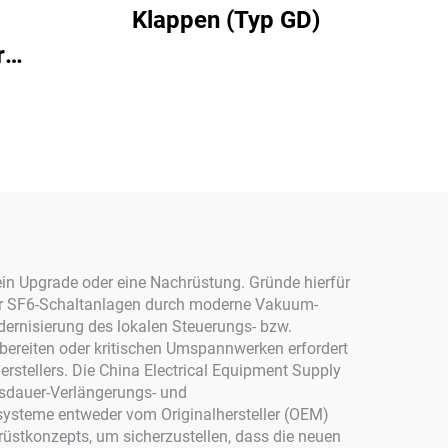
Klappen (Typ GD)
r
utzgerät
ein Upgrade oder eine Nachrüstung. Gründe hierfür
rer SF6-Schaltanlagen durch moderne Vakuum-
ernisierung des lokalen Steuerungs- bzw.
bereiten oder kritischen Umspannwerken erfordert
erstellers. Die China Electrical Equipment Supply
nsdauer-Verlängerungs- und
ssysteme entweder vom Originalhersteller (OEM)
rüstkonzepts, um sicherzustellen, dass die neuen