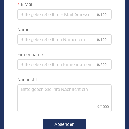
E-Mail
0/100
Name
0/100
Firmenname
0/200
Nachricht
0/1000
Absenden