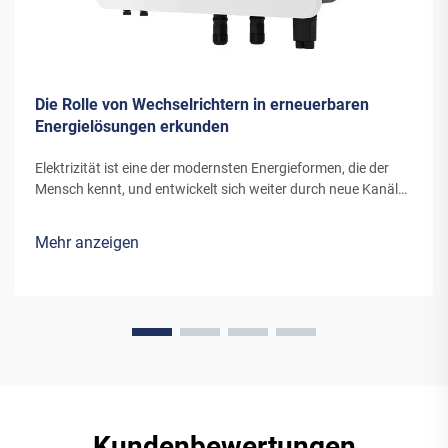
Die Rolle von Wechselrichtern in erneuerbaren
Energielösungen erkunden
Elektrizität ist eine der modernsten Energieformen, die der
Mensch kennt, und entwickelt sich weiter durch neue Kanäle
und Erfindungen. Die Energie, die moderne Windturbinen oder
Solarpanels in Elektrizität umwandeln, benötigt spezielle
Mehr anzeigen
Ausrüstung...
Kundenbewertungen