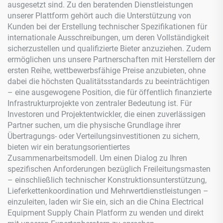
ausgesetzt sind. Zu den beratenden Dienstleistungen
unserer Plattform gehört auch die Unterstützung von
Kunden bei der Erstellung technischer Spezifikationen für
internationale Ausschreibungen, um deren Vollständigkeit
sicherzustellen und qualifizierte Bieter anzuziehen. Zudem
ermöglichen uns unsere Partnerschaften mit Herstellern der
ersten Reihe, wettbewerbsfähige Preise anzubieten, ohne
dabei die höchsten Qualitätsstandards zu beeinträchtigen
– eine ausgewogene Position, die für öffentlich finanzierte
Infrastrukturprojekte von zentraler Bedeutung ist. Für
Investoren und Projektentwickler, die einen zuverlässigen
Partner suchen, um die physische Grundlage ihrer
Übertragungs- oder Verteilungsinvestitionen zu sichern,
bieten wir ein beratungsorientiertes
Zusammenarbeitsmodell. Um einen Dialog zu Ihren
spezifischen Anforderungen bezüglich Freileitungsmasten
– einschließlich technischer Konstruktionsunterstützung,
Lieferkettenkoordination und Mehrwertdienstleistungen –
einzuleiten, laden wir Sie ein, sich an die China Electrical
Equipment Supply Chain Platform zu wenden und direkt