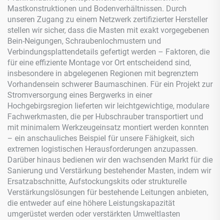
Mastkonstruktionen und Bodenverhältnissen. Durch
unseren Zugang zu einem Netzwerk zertifizierter Hersteller
stellen wir sicher, dass die Masten mit exakt vorgegebenen
Bein-Neigungen, Schraubenlochmustern und
Verbindungsplattendetails gefertigt werden – Faktoren, die
für eine effiziente Montage vor Ort entscheidend sind,
insbesondere in abgelegenen Regionen mit begrenztem
Vorhandensein schwerer Baumaschinen. Für ein Projekt zur
Stromversorgung eines Bergwerks in einer
Hochgebirgsregion lieferten wir leichtgewichtige, modulare
Fachwerkmasten, die per Hubschrauber transportiert und
mit minimalem Werkzeugeinsatz montiert werden konnten
– ein anschauliches Beispiel für unsere Fähigkeit, sich
extremen logistischen Herausforderungen anzupassen.
Darüber hinaus bedienen wir den wachsenden Markt für die
Sanierung und Verstärkung bestehender Masten, indem wir
Ersatzabschnitte, Aufstockungskits oder strukturelle
Verstärkungslösungen für bestehende Leitungen anbieten,
die entweder auf eine höhere Leistungskapazität
umgerüstet werden oder verstärkten Umweltlasten