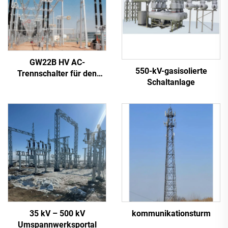
GW22B HV AC-
550-kV-gasisolierte
Trennschalter für den
Schaltanlage
Außenbereich
35 kV – 500 kV
kommunikationsturm
Umspannwerksportal