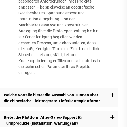
besonderen Anforderungen Ihres Projekts
anpassen – beispielsweise an geografische
Gegebenheiten, Spannungsebene und
Installationsumgebung. Von der
Machbarkeitsanalyse und konstruktiven
Auslegung über die Prototypentestung bis hin
zur Serienfertigung begleiten wir den
gesamten Prozess, um sicherzustellen, dass
die maßgefertigten Türme die Ziele hinsichtlich
Sicherheit, Leistungsfähigkeit und
Kostenoptimierung erfüllen und sich nahtlos in
die technischen Parameter Ihres Projekts
einfügen.
Welche Vorteile bietet die Auswahl von Türmen über
die chinesische Elektrogeräte-Lieferkettenplattform?
Bietet die Plattform After-Sales-Support für
Turmprodukte (Installation, Wartung) an?