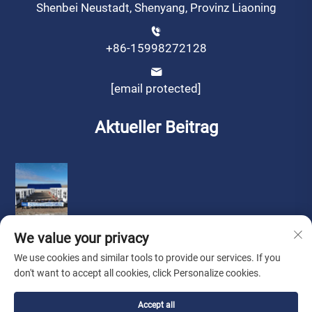
Shenbei Neustadt, Shenyang, Provinz Liaoning
+86-15998272128
[email protected]
Aktueller Beitrag
We value your privacy
We use cookies and similar tools to provide our services. If you
don't want to accept all cookies, click Personalize cookies.
Urheberrecht © by Liaoning Sinotech Group Co., Ltd.
Accept all