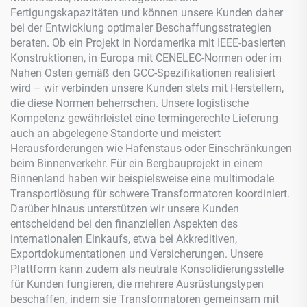
Fertigungskapazitäten und können unsere Kunden daher
bei der Entwicklung optimaler Beschaffungsstrategien
beraten. Ob ein Projekt in Nordamerika mit IEEE-basierten
Konstruktionen, in Europa mit CENELEC-Normen oder im
Nahen Osten gemäß den GCC-Spezifikationen realisiert
wird – wir verbinden unsere Kunden stets mit Herstellern,
die diese Normen beherrschen. Unsere logistische
Kompetenz gewährleistet eine termingerechte Lieferung
auch an abgelegene Standorte und meistert
Herausforderungen wie Hafenstaus oder Einschränkungen
beim Binnenverkehr. Für ein Bergbauprojekt in einem
Binnenland haben wir beispielsweise eine multimodale
Transportlösung für schwere Transformatoren koordiniert.
Darüber hinaus unterstützen wir unsere Kunden
entscheidend bei den finanziellen Aspekten des
internationalen Einkaufs, etwa bei Akkreditiven,
Exportdokumentationen und Versicherungen. Unsere
Plattform kann zudem als neutrale Konsolidierungsstelle
für Kunden fungieren, die mehrere Ausrüstungstypen
beschaffen, indem sie Transformatoren gemeinsam mit