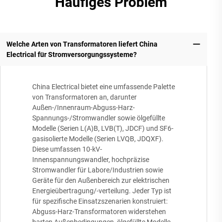
Häufiges Problem
Welche Arten von Transformatoren liefert China
Electrical für Stromversorgungssysteme?
China Electrical bietet eine umfassende Palette
von Transformatoren an, darunter
Außen-/Innenraum-Abguss-Harz-
Spannungs-/Stromwandler sowie ölgefüllte
Modelle (Serien L(A)B, LVB(T), JDCF) und SF6-
gasisolierte Modelle (Serien LVQB, JDQXF).
Diese umfassen 10-kV-
Innenspannungswandler, hochpräzise
Stromwandler für Labore/Industrien sowie
Geräte für den Außenbereich zur elektrischen
Energieübertragung/-verteilung. Jeder Typ ist
für spezifische Einsatzszenarien konstruiert:
Abguss-Harz-Transformatoren widerstehen