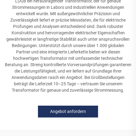
L(A)B ein herausragender Transformator, der für genaue
Strommessungen in Labors und industriellen Anwendungen
entwickelt wurde. Mit außergewöhnlicher Präzision und
Zuverlässigkeit liefert er präzise Messdaten, die für elektrische
Prüfungen und Analysen entscheidend sind. Dank robuster
Konstruktion und hervorragender elektrischer Eigenschaften
gewährleistet er langfristige Stabilität auch unter anspruchsvollen
Bedingungen. Unterstützt durch unsere über 1.000 globalen
Partner und eine integrierte Lieferkette bieten wir diesen
hochwertigen Transformator mit umfassender technischer
Beratung an. Streng kontrollierte Vorversandprüfungen garantieren
die Leistungsfähigkeit, und wir liefern auf Grundlage Ihrer
Anwendungsdaten rasch ein Angebot. Bei Großbestellungen
beträgt die Lieferzeit 10–25 Tage – vertrauen Sie unserem
Transformator für genaue und zuverlässige Strommessung.
Angebot anfordern