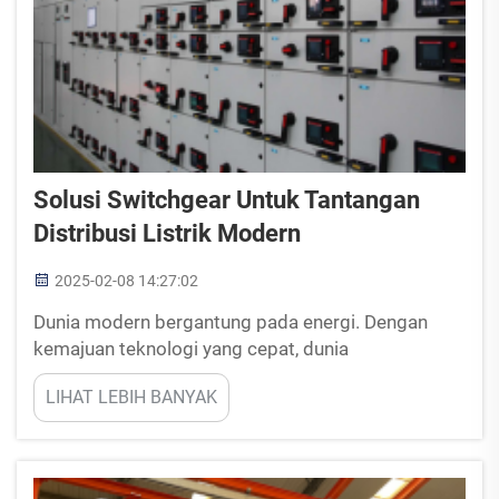
Solusi Switchgear Untuk Tantangan
Distribusi Listrik Modern
2025-02-08 14:27:02
Dunia modern bergantung pada energi. Dengan
kemajuan teknologi yang cepat, dunia
membutuhkan distribusi energi yang efektif dan
LIHAT LEBIH BANYAK
dapat diandalkan. Solusi switchgear telah menjadi
semakin penting saat mengatasi masalah
distribusi listrik di modern...