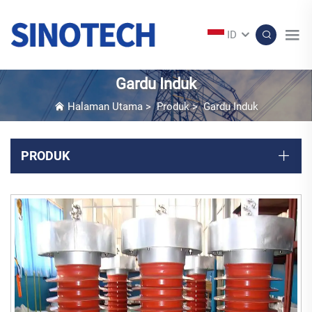
ID
Gardu Induk
Halaman Utama
>
Produk
>
Gardu Induk
PRODUK