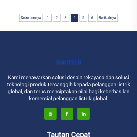
Sebelumnya
1
2
3
4
5
6
Berikutnya
Kami menawarkan solusi desain rekayasa dan solusi
teknologi produk tercanggih kepada pelanggan listrik
global, dan terus menciptakan nilai bagi keberhasilan
komersial pelanggan listrik global.
Tautan Cepat