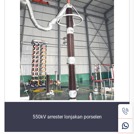
550kV arrester lonjakan porselen