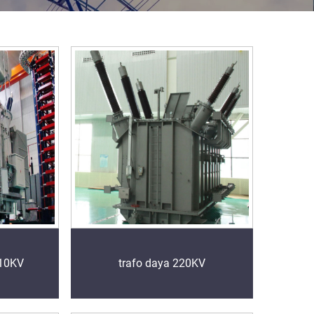
110KV
trafo daya 220KV