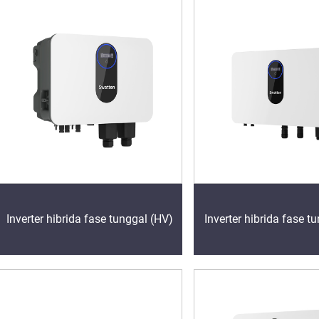
Inverter hibrida fase tunggal (HV)
Inverter hibrida fase t