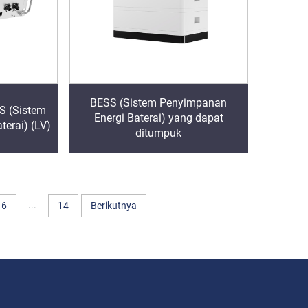
BESS (Sistem Penyimpanan
S (Sistem
Energi Baterai) yang dapat
erai) (LV)
ditumpuk
...
6
14
Berikutnya