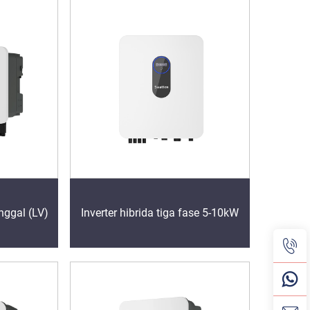
unggal (LV)
Inverter hibrida tiga fase 5-10kW