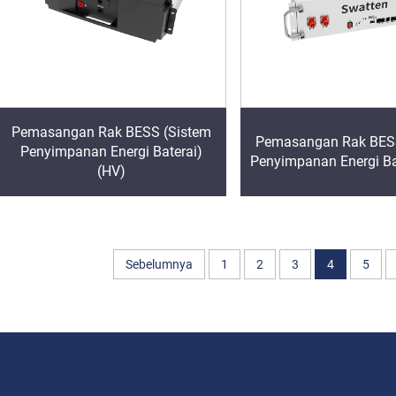
Pemasangan Rak BESS (Sistem
Pemasangan Rak BES
Penyimpanan Energi Baterai)
Penyimpanan Energi Bat
(HV)
Sebelumnya
1
2
3
4
5