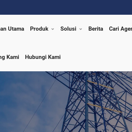
an Utama
Produk
Solusi
Berita
Cari Age
ng Kami
Hubungi Kami