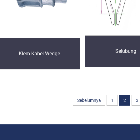
Selubung
Klem Kabel Wedge
Sebelumnya
1
2
3