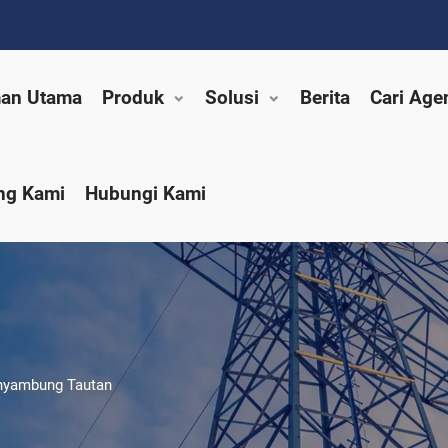
an Utama
Produk
Solusi
Berita
Cari Age
ng Kami
Hubungi Kami
nyambung Tautan