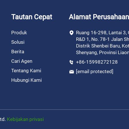
Tautan Cepat
Alamat Perusahaan
Produk
Ruang 16-298, Lantai 3,
R&D 1, No. 78-1 Jalan Sh
Solusi
Distrik Shenbei Baru, Ko
Berita
Shenyang, Provinsi Liao
Cari Agen
+86-15998272128
Tentang Kami
[email protected]
Hubungi Kami
Ltd.
Kebijakan privasi