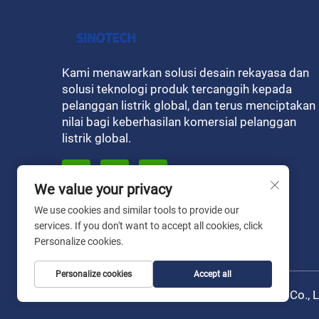
Kami menawarkan solusi desain rekayasa dan
solusi teknologi produk tercanggih kepada
pelanggan listrik global, dan terus menciptakan
nilai bagi keberhasilan komersial pelanggan
listrik global.
We value your privacy
We use cookies and similar tools to provide our
services. If you don't want to accept all cookies, click
Personalize cookies.
Personalize cookies
Accept all
Hak Cipta © oleh Liaoning Sinotech Group Co., 